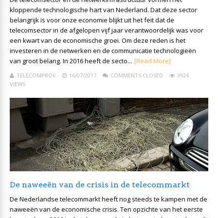
kloppende technologische hart van Nederland. Dat deze sector
belangrijk is voor onze economie blijkt uit het feit dat de
telecomsector in de afgelopen vijf jaar verantwoordelijk was voor
een kwart van de economische groei. Om deze reden is het
investeren in de netwerken en de communicatie technologieën
van groot belang. In 2016 heeft de secto...
[Read More]
TELECOMPROV
16/07/2017
COMMENTS CLOSED
3924
VIEWS
De naweeën van de crisis in de telecommarkt
De Nederlandse telecommarkt heeft nog steeds te kampen met de
naweeën van de economische crisis. Ten opzichte van het eerste