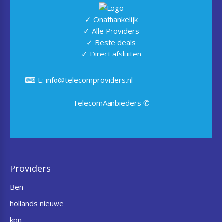
✓ Onafhankelijk
✓ Alle Providers
✓ Beste deals
✓ Direct afsluiten
⌨ E: info@telecomproviders.nl
TelecomAanbieders ✆
Providers
Ben
hollands nieuwe
kpn